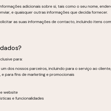
formações adicionais sobre si, tais como o seu nome, endere
iar, e quaisquer outras informações que decida fornecer.
licitar as suas informações de contacto, incluindo itens c
s dados?
clusive para:
m dos nossos parceiros, incluindo para o serviço ao cliente,
 e para fins de marketing e promocionais
te website
sticas e funcionalidades