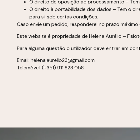
O direito de oposição ao processamento – Tem 
O direito à portabilidade dos dados – Tem o dir
para si, sob certas condições.
Caso envie um pedido, responderei no prazo máximo d
Este website é propriedade de Helena Aurélio – Fisio
Para alguma questão o utilizador deve entrar em con
Email:
helena.aurelio23@gmail.com
Telemóvel:
(+351) 911 828 058