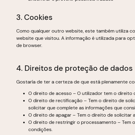
3. Cookies
Como qualquer outro website, este também utiliza coo
website que visitou. A informação é utilizada para o
de browser.
4. Direitos de proteção de dado
Gostaría de ter a certeza de que está plenamente co
O direito de acesso – O utilizador tem o direito
O direito de rectificação – Tem o direito de sol
solicitar que complete as informações que cons
O direito de apagar – Tem o direito de solicita
O direito de restringir o processamento – Tem o
condições.