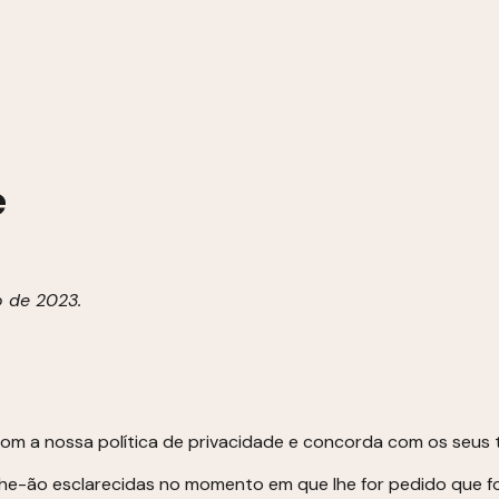
e
o de 2023.
com a nossa política de privacidade e concorda com os seus 
-lhe-ão esclarecidas no momento em que lhe for pedido que f