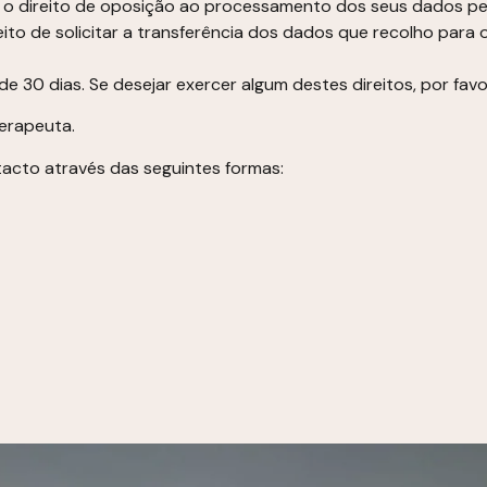
o direito de oposição ao processamento dos seus dados pes
eito de solicitar a transferência dos dados que recolho para
e 30 dias. Se desejar exercer algum destes direitos, por fav
terapeuta.
tacto através das seguintes formas: