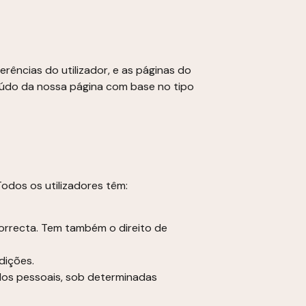
rências do utilizador, e as páginas do
nteúdo da nossa página com base no tipo
odos os utilizadores têm:
ncorrecta. Tem também o direito de
dições.
ados pessoais, sob determinadas