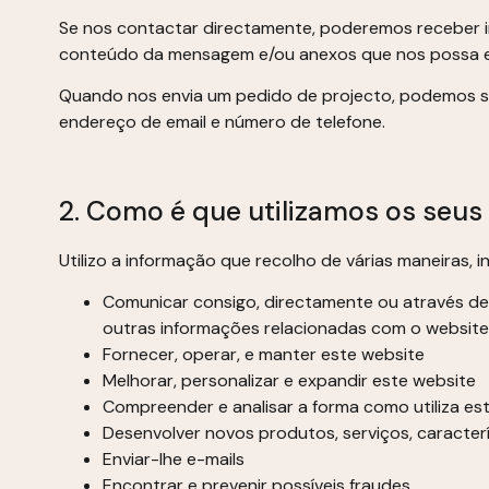
Se nos contactar directamente, poderemos receber in
conteúdo da mensagem e/ou anexos que nos possa env
Quando nos envia um pedido de projecto, podemos so
endereço de email e número de telefone.
2. Como é que utilizamos os seu
Utilizo a informação que recolho de várias maneiras, in
Comunicar consigo, directamente ou através de u
outras informações relacionadas com o website,
Fornecer, operar, e manter este website
Melhorar, personalizar e expandir este website
Compreender e analisar a forma como utiliza es
Desenvolver novos produtos, serviços, caracterí
Enviar-lhe e-mails
Encontrar e prevenir possíveis fraudes