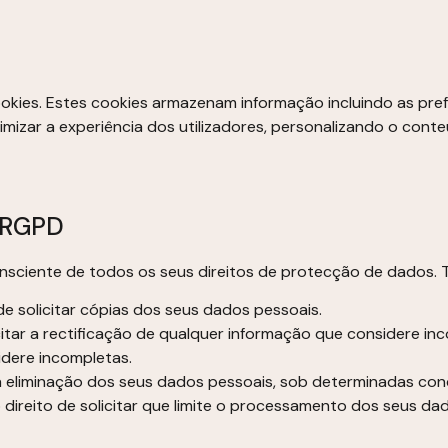
kies. Estes cookies armazenam informação incluindo as prefe
ptimizar a experiência dos utilizadores, personalizando o co
s RGPD
nsciente de todos os seus direitos de protecção de dados. T
 de solicitar cópias dos seus dados pessoais.
icitar a rectificação de qualquer informação que considere i
idere incompletas.
r a eliminação dos seus dados pessoais, sob determinadas con
 direito de solicitar que limite o processamento dos seus d