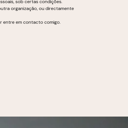
soais, sob certas condições.
 outra organização, ou directamente
or entre em contacto comigo.