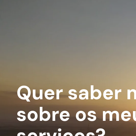
Quer saber 
sobre os me
serviços?